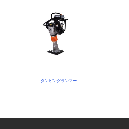
タンピングランマー