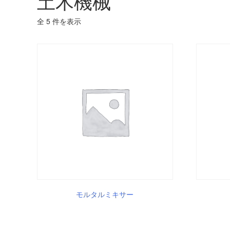
土木機械
全 5 件を表示
モルタルミキサー