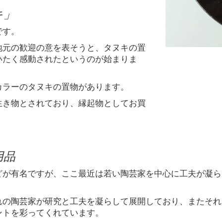
キ」
です。
地元の歓迎の意を表そうと、タヌキの置
いたく感動されたというのが始まりま
カラーのタヌキの置物があります。
生き物とされており、縁起物としてお買
用品
どが有名ですが、ここ最近は若い陶芸家を中心に工夫が凝ら
れの陶芸家が研究と工夫を凝らして展開しており、またそれ
ントを彩ってくれています。