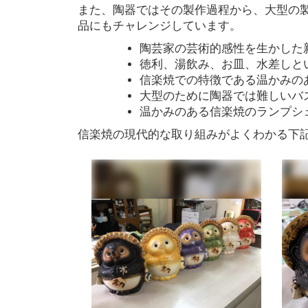
また、陶器ではその製作過程から、大型の
品にもチャレンジしています。
陶芸家の芸術的感性を生かした
徳利、湯飲み、お皿、水差しと
信楽焼での特徴である温かみの
大型のために陶器では難しいバ
温かみのある信楽焼のランプシ
信楽焼の現代的な取り組みがよくわかる下