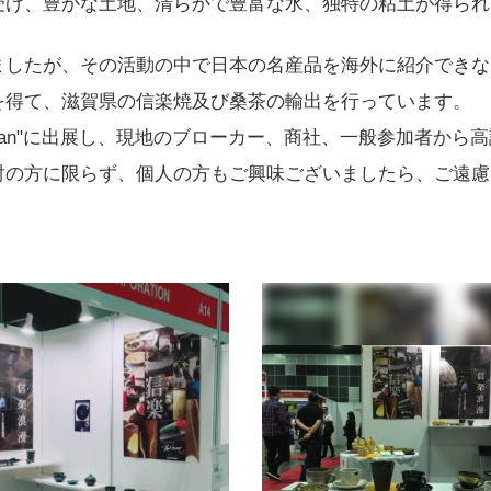
受け、豊かな土地、清らかで豊富な水、独特の粘土が得られ
ましたが、その活動の中で日本の名産品を海外に紹介できな
を得て、滋賀県の信楽焼及び桑茶の輸出を行っています。
 Japan"に出展し、現地のブローカー、商社、一般参加者か
討の方に限らず、個人の方もご興味ございましたら、ご遠慮