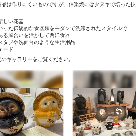
製品は作りにくいものですが、信楽焼にはタヌキで培った技
新しい花器
いった伝統的な食器類をモダンで洗練されたスタイルで
ある風合いを活かして西洋食器
スタブや洗面台のような生活用品
ェード
記のギャラリーをご覧ください。