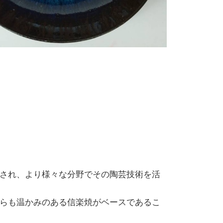
され、より様々な分野でその陶芸技術を活
らも温かみのある信楽焼がベースであるこ