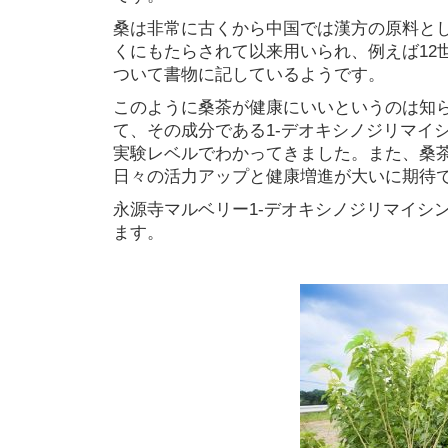
桑は非常に古くから中国では漢方の原料と
くにもたらされて以来用いられ、例えば12
ついて書物に記しているようです。
このように桑茶が健康にいいというのは知
て、その成分である1-デオキシノジリマイ
実験レベルでわかってきました。また、桑
日々の活力アップと健康増進が大いに期待
永源寺マルベリー1-デオキシノジリマイシ
ます。