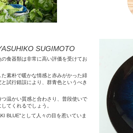
YASUHIKO SUGIMOTO
色の食器類は非常に高い評価を受けてお
した素朴で暖かな情感と赤みがかった緋
究と試行錯誤により、群青色というべき
持つ温かい質感と合わさり、普段使いで
にしてくれるでしょう。
KI BLUE"として人々の目を惹いていま