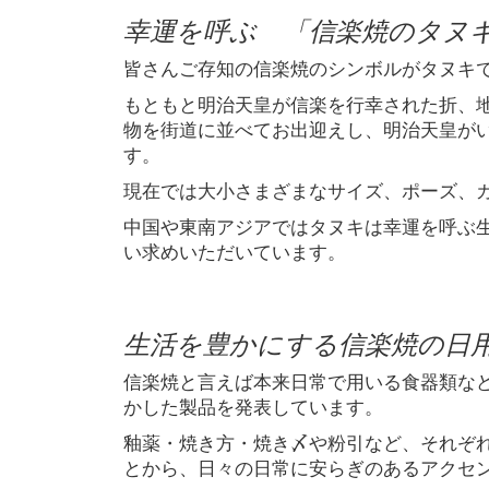
幸運を呼ぶ 「信楽焼のタヌ
皆さんご存知の信楽焼のシンボルがタヌキ
もともと明治天皇が信楽を行幸された折、
物を街道に並べてお出迎えし、明治天皇が
す。
現在では大小さまざまなサイズ、ポーズ、
中国や東南アジアではタヌキは幸運を呼ぶ
い求めいただいています。
生活を豊かにする信楽焼の日
信楽焼と言えば本来日常で用いる食器類な
かした製品を発表しています。
釉薬・焼き方・焼き〆や粉引など、それぞ
とから、日々の日常に安らぎのあるアクセ