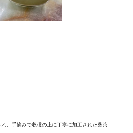
され、手摘みで収穫の上に丁寧に加工された桑茶