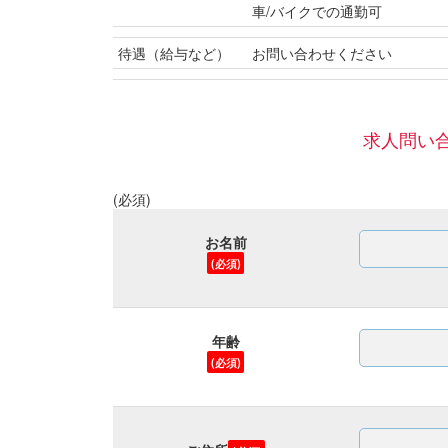
車/バイクでの通勤可
待遇（給与など）
お問い合わせください
求人問い
(必須)
お名前
(必須)
年齢
(必須)