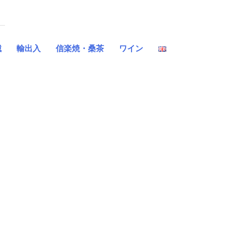
械
輸出入
信楽焼・桑茶
ワイン