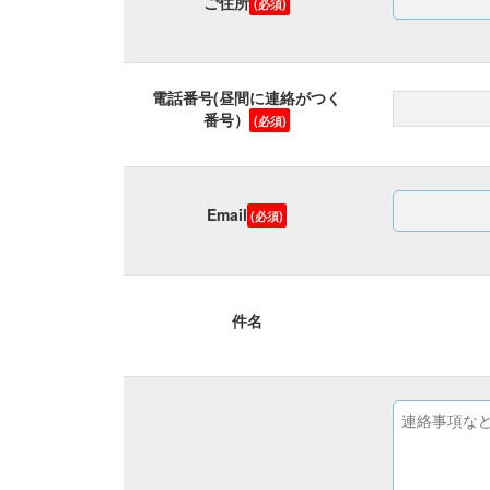
ご住所
(必須)
電話番号(昼間に連絡がつく
番号）
(必須)
Email
(必須)
件名