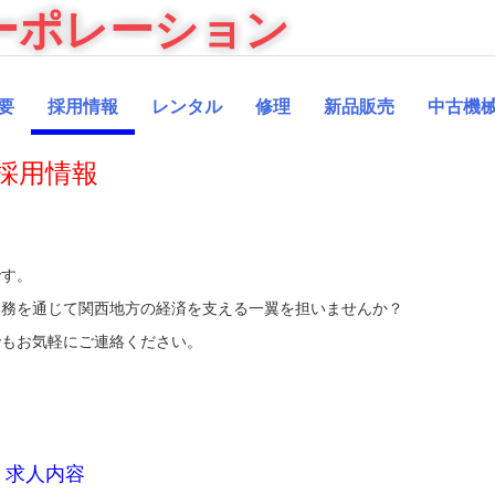
ーポレーション
要
採用情報
レンタル
修理
新品販売
中古機
採用情報
です。
業務を通じて関西地方の経済を支える一翼を担いませんか？
でもお気軽にご連絡ください。
求人内容