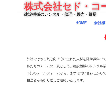
Skip
株式会社セド・コ
to
content
建設機械のレンタル・修理・販売・貿易
HOME
会社概
弊社ではやる気と向上心に溢れた人材を随時募集中
私たちのチームの一員として、建設機械のレンタル
下記のメールフォームから、まずは問い合わせから
担当者から折り返しご連絡いたします。