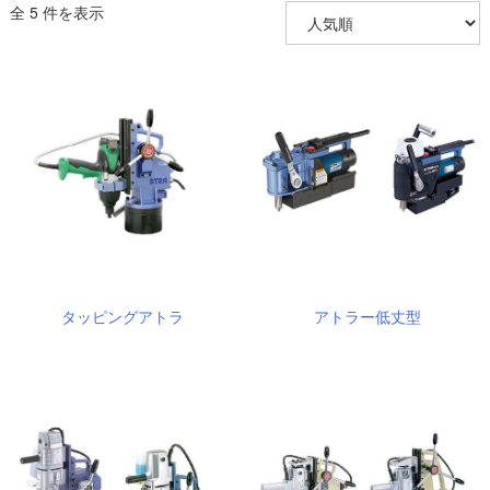
全 5 件を表示
タッピングアトラ
アトラー低丈型