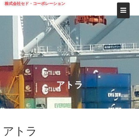
Skip
株式会社セド・コーポレーション
to
content
アトラ
アトラ