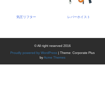
気圧リフター
レバーホイスト
© All right reserved 2016
Proudly powered by WordPress
|
Theme: Corporate Plus
by
Acme Themes