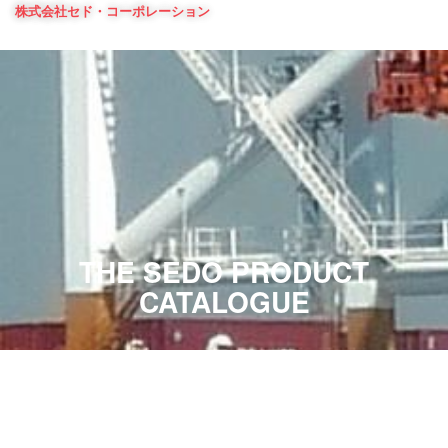
Skip
株式会社セド・コーポレーション
to
content
THE SEDO PRODUCT
CATALOGUE