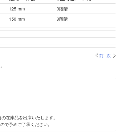
125 mm
9段階
150 mm
9段階
前
次
す。
時の在庫品を出庫いたします。
すので予めご了承ください。