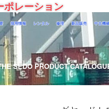
ーポレーション
要
採用情報
レンタル
修理
新品販売
中古機
THE SEDO PRODUCT CATALOGU