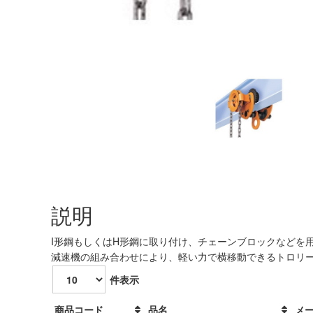
説明
I形鋼もしくはH形鋼に取り付け、チェーンブロックなどを
減速機の組み合わせにより、軽い力で横移動できるトロリ
件表示
商品コード
品名
メ