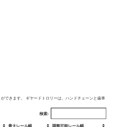
とができます。 ギヤードトロリーは、ハンドチェーンと歯車
検索:
最大レール幅
調整可能レール幅