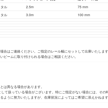
イタル
2.5m
75 mm
イタル
3.0m
100 mm
の場合はご連絡ください。ご指定のレール幅にセットして出庫いたしま
広いビームに取り付けられる場合はご相談ください。
真とは異なる場合があります。
として扱っている場合がございます。特にご指定がない場合には、その
えるように努力いたしますが、在庫状況によってはご希望に添えかねま