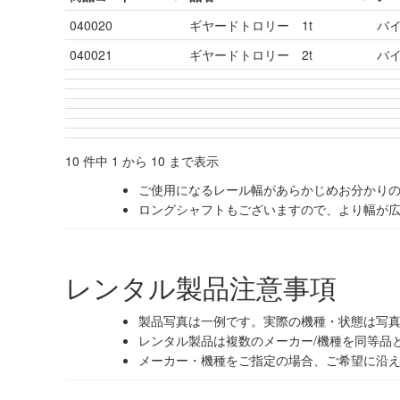
040020
ギヤードトロリー 1t
バ
040021
ギヤードトロリー 2t
バ
10 件中 1 から 10 まで表示
ご使用になるレール幅があらかじめお分かり
ロングシャフトもございますので、より幅が
レンタル製品注意事項
製品写真は一例です。実際の機種・状態は写
レンタル製品は複数のメーカー/機種を同等品
メーカー・機種をご指定の場合、ご希望に沿