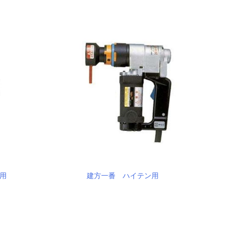
用
建方一番 ハイテン用